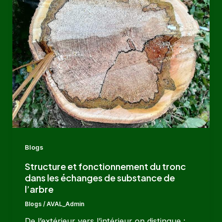
Blogs
Structure et fonctionnement du tronc
dans les échanges de substance de
l’arbre
Blogs
/
AVAL_Admin
De l’extérieur vers l’intérieur on distingue :