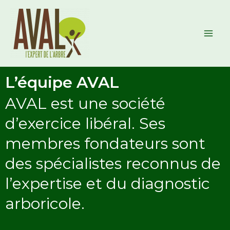
Aller
Mai
au
Men
contenu
L’équipe AVAL
AVAL est une société
d’exercice libéral. Ses
membres fondateurs sont
des spécialistes reconnus de
l’expertise et du diagnostic
arboricole.