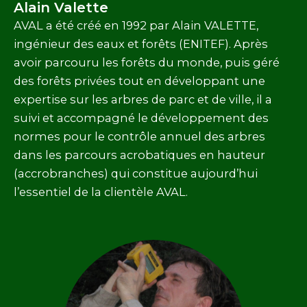
Alain Valette
AVAL a été créé en 1992 par Alain VALETTE,
ingénieur des eaux et forêts (ENITEF). Après
avoir parcouru les forêts du monde, puis géré
des forêts privées tout en développant une
expertise sur les arbres de parc et de ville, il a
suivi et accompagné le développement des
normes pour le contrôle annuel des arbres
dans les parcours acrobatiques en hauteur
(accrobranches) qui constitue aujourd’hui
l’essentiel de la clientèle AVAL.